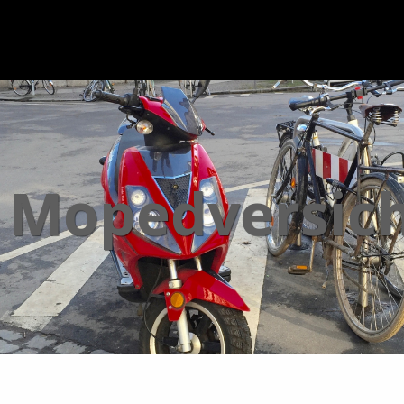
Mopedversic