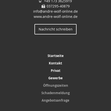
+49 173 3625919
037295-40879
info@andre-wolf-online.de
www.andre-wolf-online.de
Nachricht schreiben
Startseite
Kontakt
Privat
Gewerbe
Öffnungszeiten
Schadenmeldung
Angebotsanfrage