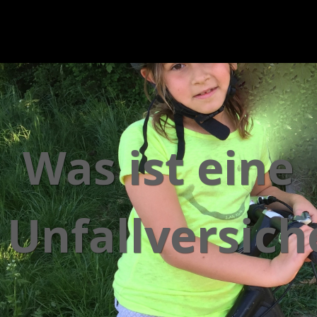
Was ist eine
Unfallversic