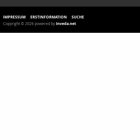
IMPRESSUM
ERSTINFORMATION
SUCHE
Copyright © 2026 powered by
Inveda.net